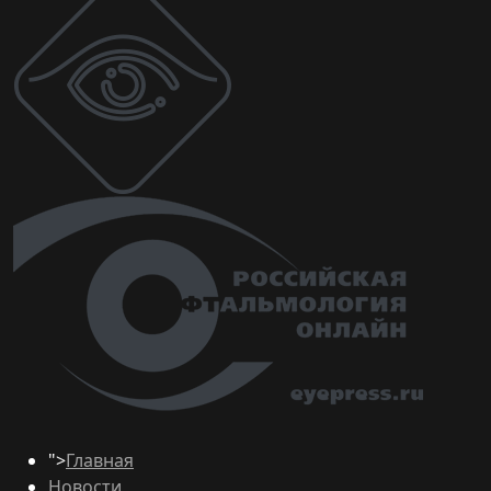
">
Главная
Новости