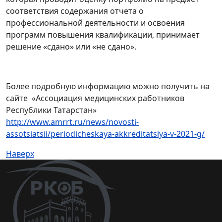
соответствия содержания отчета о
профессиональной деятельности и освоения
программ повышения квалификации, принимает
решение «сдано» или «не сдано».
Более подробную информацию можно получить на
сайте «Ассоциация медицинских работников
Республики Татарстан»
http://www.amrrt.ru/news/novosti-
assotsiatsii/periodicheskaya-akkreditatsiya-v-2021-g/
Наверх