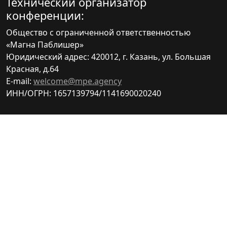
Технический организатор
конференции:
Общество с ограниченной ответственностью
«Магна Паблишер»
Юридический адрес: 420012, г. Казань, ул. Большая
Красная, д.64
E-mail:
welcome@mpe.agency
ИНН/ОГРН: 1657139794/1141690020240