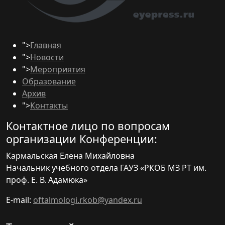
">
Главная
">
Новости
">
Мероприятия
Образование
Архив
">
Контакты
Контактное лицо по вопросам
организации Конференции:
Кармальская Елена Михайловна
Начальник учебного отдела ГАУЗ «РКОБ МЗ РТ им.
проф. Е. В. Адамюка»
E-mail:
oftalmologi.rkob@yandex.ru