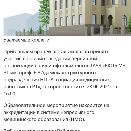
Уважаемые коллеги!
Приглашаем врачей-офтальмологов принять
участие в он-лайн заседании первичной
организации врачей-офтальмологов ГАУЗ «РКОБ МЗ
РТ им. проф. Е.В.Адамюка» структурного
подразделения НП «Ассоциация медицинских
работников РТ», которое состоится 28.06.2021г. в
16.00.
Образовательное мероприятие находится на
аккредитации в системе непрерывного
медицинского образования (НМО).