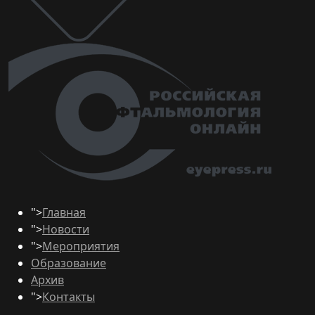
">
Главная
">
Новости
">
Мероприятия
Образование
Архив
">
Контакты