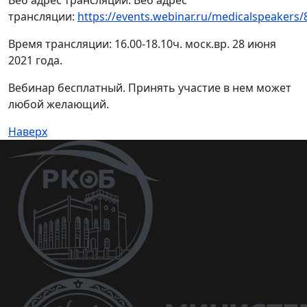
Веб адрес трансляции: Веб адрес
трансляции:
https://events.webinar.ru/medicalspeakers
Время трансляции: 16.00-18.10ч. моск.вр. 28 июня
2021 года.
Вебинар бесплатный. Принять участие в нем может
любой желающий.
Наверх